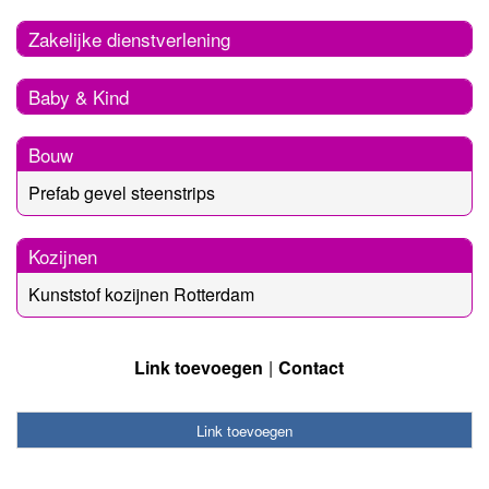
Zakelijke dienstverlening
Baby & Kind
Bouw
Prefab gevel steenstrips
Kozijnen
Kunststof kozijnen Rotterdam
Link toevoegen
Contact
Link toevoegen