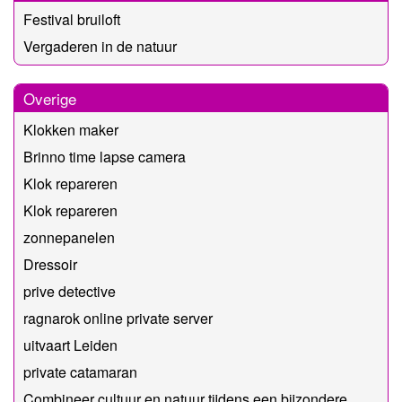
Festival bruiloft
Vergaderen in de natuur
Overige
Klokken maker
Brinno time lapse camera
Klok repareren
Klok repareren
zonnepanelen
Dressoir
prive detective
ragnarok online private server
uitvaart Leiden
private catamaran
Combineer cultuur en natuur tijdens een bijzondere