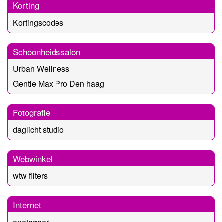
Korting
Kortingscodes
Schoonheidssalon
Urban Wellness
Gentle Max Pro Den haag
Fotografie
daglicht studio
Webwinkel
wtw filters
Internet
onetagger