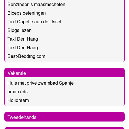
Benzineprijs maasmechelen
Biceps oefeningen
Taxi Capelle aan de IJssel
Blogs lezen
Taxi Den Haag
Taxi Den Haag
Best-Bedding.com
Vakantie
Huis met prive zwembad Spanje
oman reis
Holidream
Tweedehands