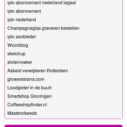
iptv abonnement nederland legaal​
iptv abonnement
iptv nederland
Champagneglas graveren bestellen
iptv aanbieder
Woonblog
sketchup
slotenmaker
Asbest verwijderen Rotterdam
growerstrains.com
Loodgieter in de buurt
Smartshop Groningen
Coffeeshopfinder.nl
Masterofseeds