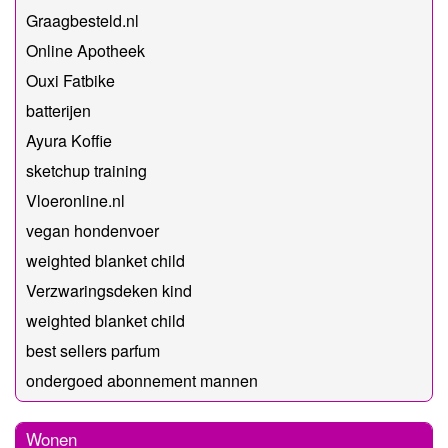
Graagbesteld.nl
Online Apotheek
Ouxi Fatbike
batterijen
Ayura Koffie
sketchup training
Vloeronline.nl
vegan hondenvoer
weighted blanket child
Verzwaringsdeken kind
weighted blanket child
best sellers parfum
ondergoed abonnement mannen
Wonen