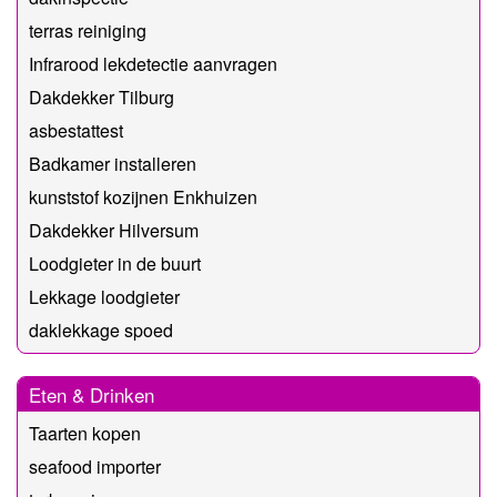
terras reiniging
Infrarood lekdetectie aanvragen
Dakdekker Tilburg
asbestattest
Badkamer installeren
kunststof kozijnen Enkhuizen
Dakdekker Hilversum
Loodgieter in de buurt
Lekkage loodgieter
daklekkage spoed
Eten & Drinken
Taarten kopen
seafood importer