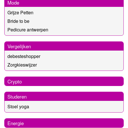
Mode
Grijze Petten
Bride to be
Pedicure antwerpen
Vergelijken
debesteshopper
Zorgkieswijzer
Crypto
Studeren
Stoel yoga
Energie