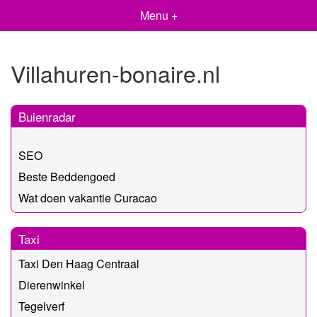
Menu +
Villahuren-bonaire.nl
Buienradar
SEO
Beste Beddengoed
Wat doen vakantie Curacao
Taxi
Taxi Den Haag Centraal
Dierenwinkel
Tegelverf