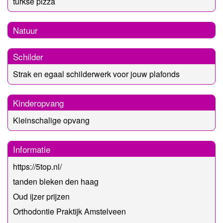
turkse pizza
Natuur
Schilder
Strak en egaal schilderwerk voor jouw plafonds
Kinderopvang
Kleinschalige opvang
Informatie
https://5top.nl/
tanden bleken den haag
Oud ijzer prijzen
Orthodontie Praktijk Amstelveen