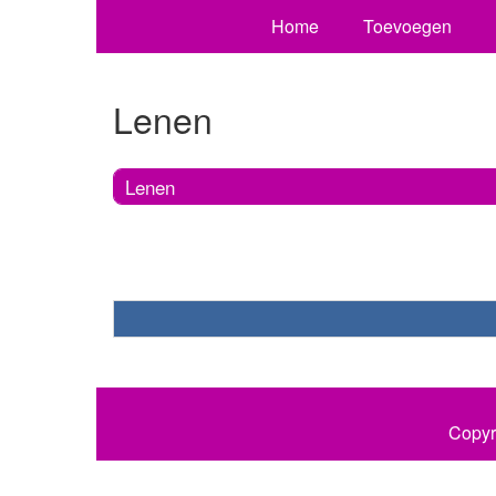
Home
Toevoegen
Lenen
Lenen
Copyr