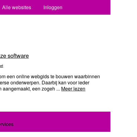
Alle websites
Inloggen
ze software
net
n om een online webgids te bouwen waarbinnen
erse onderwerpen. Daarbij kan voor ieder
 aangemaakt, een zogeh ...
Meer lezen
ervices